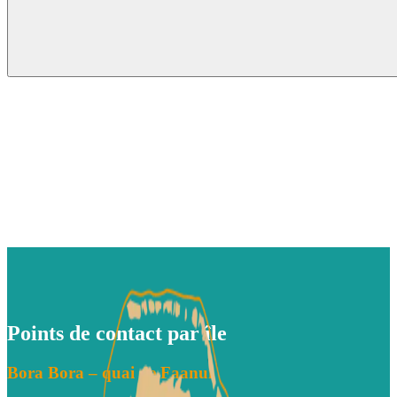
Points de contact par île
Bora Bora – quai de Faanui