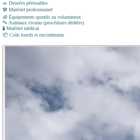
🥗 Denrées périssables
🛠️ Matériel professionnel
🧊 Équipements sportifs ou volumineux
🐾 Animaux vivants (procédures dédiées)
🧪 Matériel médical
📦 Colis lourds et encombrants