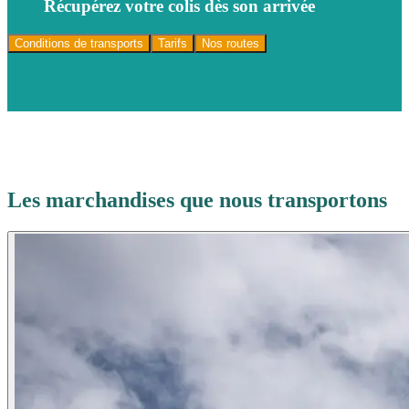
Récupérez votre colis dès son arrivée
Conditions de transports
Tarifs
Nos routes
Les marchandises que nous transportons