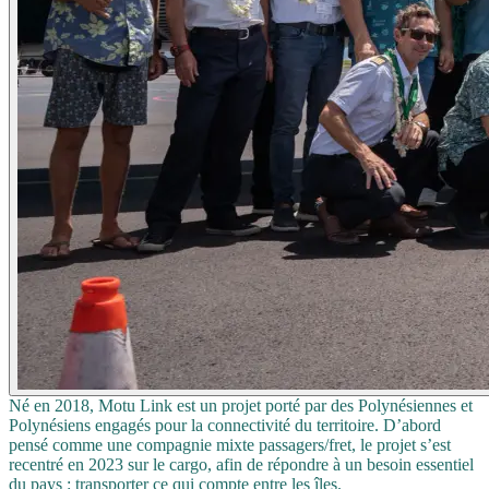
Né en 2018, Motu Link est un projet porté par des Polynésiennes et
Polynésiens engagés pour la connectivité du territoire. D’abord
pensé comme une compagnie mixte passagers/fret, le projet s’est
recentré en 2023 sur le cargo, afin de répondre à un besoin essentiel
du pays : transporter ce qui compte entre les îles.