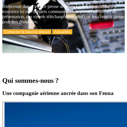
Bienvenue dans l’espace presse de Motu Link Airline. Vous
trouverez ici nos derniers communiqués de presse, un dossier de
présentation, des visuels téléchargeables ainsi que les contacts presse
pour vos demandes.
Contacter le service presse
Actualités
Qui sommes-nous ?
Une compagnie aérienne ancrée dans son Fenua