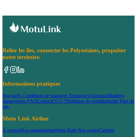
Relier les îles, connecter les Polynésiens, propulser
notre territoire.
Informations pratiques
Nos tarifs
Conditions de transport
Transport d'animaux
Matières
dangereuses
FAQ
Contact
CGV-T
Politique de confidentialité
Plan du
site
Motu Link Airline
À propos
Nos engagements
Notre flotte
Nos routes
Carrière