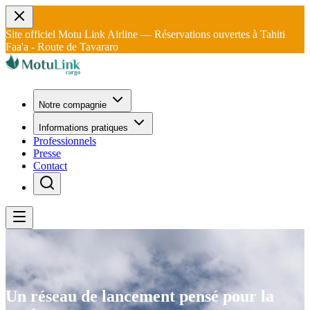
Site officiel Motu Link Airline — Réservations ouvertes à Tahiti
Faa'a - Route de Tavararo
Notre compagnie
Informations pratiques
Professionnels
Presse
Contact
Un réseau de lancement pensé pour la