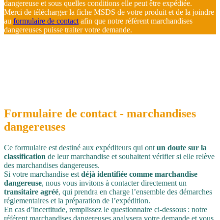
dangereuse et sous quelles conditions elle peut être expédiée.
Merci de télécharger la fiche MSDS de votre produit et de la joindre
au
formulaire de contact
afin que notre référent marchandises
dangereuses puisse traiter votre demande.
Formulaire de contact - marchandises
dangereuses
Ce formulaire est destiné aux expéditeurs qui ont
un doute sur la
classification
de leur marchandise et souhaitent vérifier si elle relève
des marchandises dangereuses.
Si votre marchandise est
déjà identifiée comme marchandise
dangereuse
, nous vous invitons à contacter directement un
transitaire agréé
, qui prendra en charge l’ensemble des démarches
réglementaires et la préparation de l’expédition.
En cas d’incertitude, remplissez le questionnaire ci‑dessous : notre
référent marchandises dangereuses analysera votre demande et vous