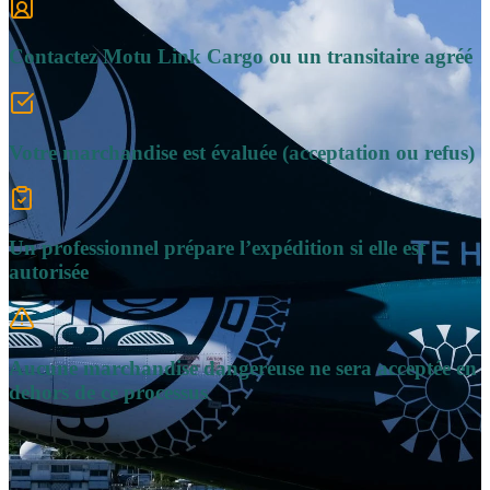
Contactez Motu Link Cargo ou un transitaire agréé
Votre marchandise est évaluée (acceptation ou refus)
Un professionnel prépare l’expédition si elle est
autorisée
Aucune marchandise dangereuse ne sera acceptée en
dehors de ce processus