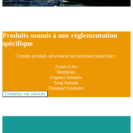
Produits soumis à une réglementation
spécifique
Certains produits nécessitent un traitement particulier :
Armes à feu
Munitions
Organes humains
Sang humain
Transport funéraire
Contactez nos services