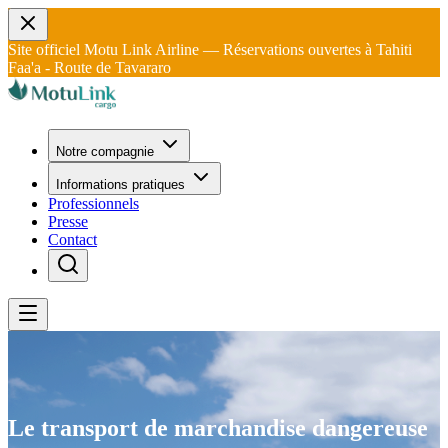
Site officiel Motu Link Airline — Réservations ouvertes à Tahiti
Faa'a - Route de Tavararo
Notre compagnie
Informations pratiques
Professionnels
Presse
Contact
Le transport de marchandise dangereuse