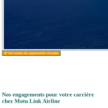
🔎 Voir toutes les opportunités d’emploi
Nos engagements pour votre carrière
chez
Motu
Link
Airline