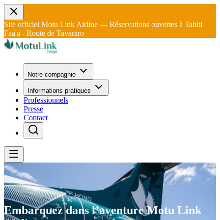
Site officiel Motu Link Airline — Réservations ouvertes à Tahiti
Faa'a - Route de Tavararo
Notre compagnie
Informations pratiques
Professionnels
Presse
Contact
Embarquez dans l’aventure
Motu
Link