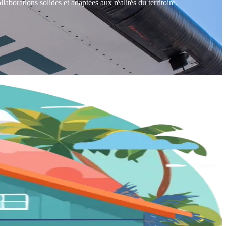
borations solides et adaptées aux réalités du territoire.
 ? Motu Link Airline vous accompagne avec des solutions de fret
pérationnelles.