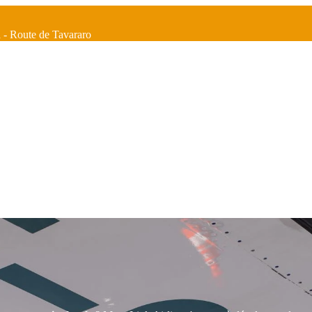
a - Route de Tavararo