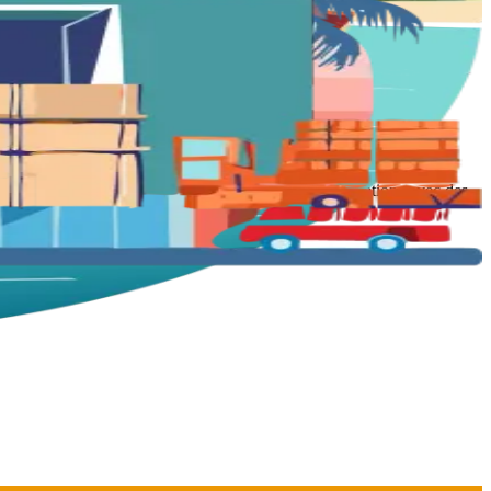
ur assurer le transport de matériel, d’équipements médicaux, de
aintenance ? Motu Link Airline privilégie les collaborations avec des