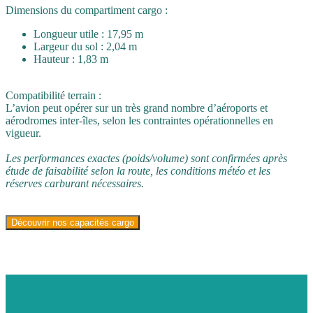
Dimensions du compartiment cargo :
Longueur utile : 17,95 m
Largeur du sol : 2,04 m
Hauteur : 1,83 m
Compatibilité terrain :
L’avion peut opérer sur un très grand nombre d’aéroports et
aérodromes inter‑îles, selon les contraintes opérationnelles en
vigueur.
Les performances exactes (poids/volume) sont confirmées après
étude de faisabilité selon la route, les conditions météo et les
réserves carburant nécessaires.
Découvrir nos capacités cargo