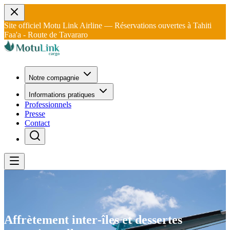
Site officiel Motu Link Airline — Réservations ouvertes à Tahiti
Faa'a - Route de Tavararo
Notre compagnie
Informations pratiques
Professionnels
Presse
Contact
Affrètement
inter‑îles et
dessertes