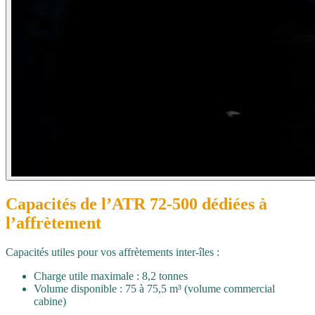
Capacités de l’ATR 72‑500 dédiées à
l’affrètement
Capacités utiles pour vos affrètements inter‑îles :
Charge utile maximale : 8,2 tonnes
Volume disponible : 75 à 75,5 m³ (volume commercial
cabine)