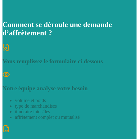
Comment se déroule une
demande
d’affrètement ?
Vous remplissez le formulaire ci‑dessous
Notre équipe analyse votre besoin
volume et poids
type de marchandises
itinéraire inter‑îles
affrètement complet ou mutualisé