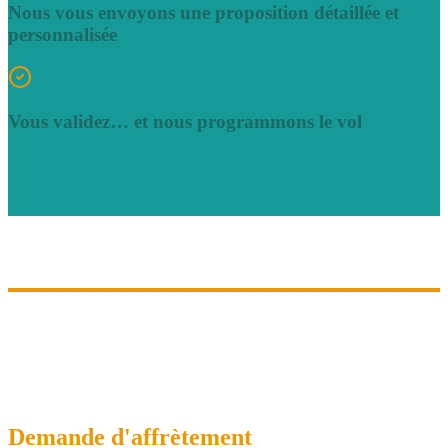
Nous vous envoyons une proposition détaillée et
personnalisée
Vous validez… et nous programmons le vol
Demande d'affrètement