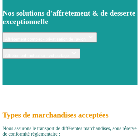
Nos solutions d'
affrètement
& de
desserte
exceptionnelle
Affrètement complet - privatisation de l'avion
Affrètement mutualisé - vol partagé
Types de marchandises acceptées
Nous assurons le transport de différentes marchandises, sous réserve
de conformité réglementaire :