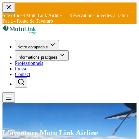
Site officiel Motu Link Airline — Réservations ouvertes à Tahiti
Faa'a - Route de Tavararo
Notre compagnie
Informations pratiques
Professionnels
Presse
Contact
L'aventure
Motu
Link
Airline