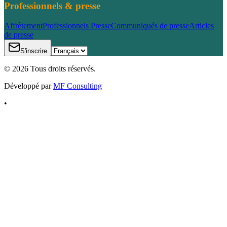
Professionnels & presse
Affrètement
Professionnels
Presse
Communiqués de presse
Articles
de presse
S'inscrire
©
2026
Tous droits réservés.
Développé par
MF Consulting
•