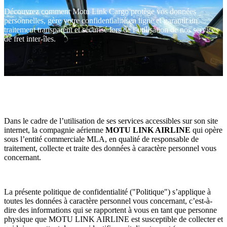
Découvrez comment Motu Link Cargo protège vos données
personnelles, gère votre confidentialité en ligne et garantit un
traitement transparent et sécurisé lors de l’utilisation de nos services
de fret inter‑îles.
Dans le cadre de l’utilisation de ses services accessibles sur son site
internet, la compagnie aérienne
MOTU LINK AIRLINE
qui opère
sous l’entité commerciale MLA, en qualité de responsable de
traitement, collecte et traite des données à caractère personnel vous
concernant.
La présente politique de confidentialité ("Politique") s’applique à
toutes les données à caractère personnel vous concernant, c’est-à-
dire des informations qui se rapportent à vous en tant que personne
physique que MOTU LINK AIRLINE est susceptible de collecter et