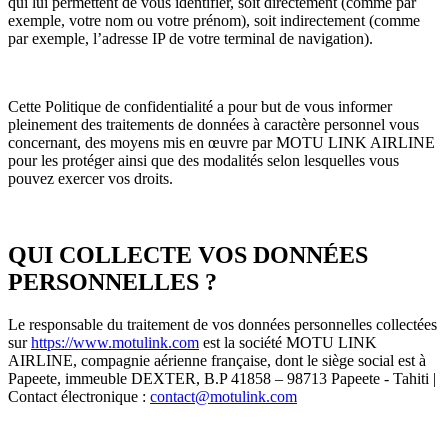
qui lui permettent de vous identifier, soit directement (comme par
exemple, votre nom ou votre prénom), soit indirectement (comme
par exemple, l’adresse IP de votre terminal de navigation).
Cette Politique de confidentialité a pour but de vous informer
pleinement des traitements de données à caractère personnel vous
concernant, des moyens mis en œuvre par MOTU LINK AIRLINE
pour les protéger ainsi que des modalités selon lesquelles vous
pouvez exercer vos droits.
QUI COLLECTE VOS DONNÉES
PERSONNELLES ?
Le responsable du traitement de vos données personnelles collectées
sur
https://www.motulink.com
est la société MOTU LINK
AIRLINE, compagnie aérienne française, dont le siège social est à
Papeete, immeuble DEXTER, B.P 41858 – 98713 Papeete - Tahiti |
Contact électronique :
contact@motulink.com