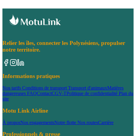
Relier les îles, connecter les Polynésiens, propulser
notre territoire.
Informations pratiques
Nos tarifs
Conditions de transport
Transport d'animaux
Matières
dangereuses
FAQ
Contact
CGV-T
Politique de confidentialité
Plan du
site
Motu Link Airline
À propos
Nos engagements
Notre flotte
Nos routes
Carrière
Professionnels & presse