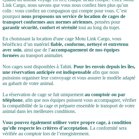
Link Cargo, nous savons que vous nous confiez bien plus qu’un
colis : vous confiez un compagnon qui compte pour vous. C’est
pourquoi
nous proposons un service de location de cages de
transport conformes aux normes aériennes
, pensées pour
garantir sécurité, confort et sérénité
tout au long du trajet.
En choisissant la location d'une cage Motu Link Cargo, vous
bénéficiez d’un matériel
fiable, conforme, nettoyé et entretenu
avec soin
, ainsi que de l’
accompagnement de nos équipes
formées
au transport animalier.
Nos cages sont disponibles à Tahiti.
Pour les envois depuis les îles,
une réservation anticipée est indispensable
afin que nous
puissions organiser leur convoyage et vous assurer le modèle adapté
au gabarit de votre animal.
La réservation de cage se fait uniquement
au comptoir ou par
téléphone
, afin que nos équipes puissent vous accompagner, vérifier
la compatibilité de la cage et préparer ensemble le transport de votre
animal dans les meilleures conditions.
Vous pouvez également utiliser votre propre cage, à condition
qu’elle respecte les critères d’acceptation
. La conformité sera
vérifiée au comptoir lors de l’enregistrement.