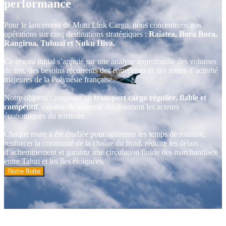
performance
Pour le lancement de Motu Link Cargo, nous concentrons nos
opérations sur cinq destinations stratégiques :
Raiatea, Bora Bora,
Rangiroa, Tubuai et Nuku Hiva.
Ce réseau initial s’appuie sur une analyse approfondie des volumes
de fret, des besoins récurrents des entreprises et des zones d’activité
majeures de la Polynésie française.
Notre objectif : proposer un
transport cargo régulier, fiable et
compétitif
, capable de soutenir durablement les acteurs
économiques du territoire.
Chaque route a été étudiée pour optimiser les temps de rotation,
renforcer la continuité de la chaîne du froid, réduire les délais
d’acheminement et garantir une circulation fluide des marchandises
entre Tahiti et les îles éloignées.
Notre flotte