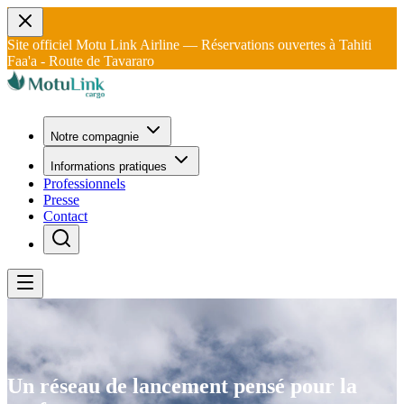
Site officiel Motu Link Airline — Réservations ouvertes à Tahiti
Faa'a - Route de Tavararo
Notre compagnie
Informations pratiques
Professionnels
Presse
Contact
Un réseau de lancement pensé pour la