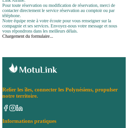
Link Airline.
Pour toute réservation ou modification de réservation, merci de
contacter directement le service réservation au comptoir ou par
téléphone.
Notre équipe reste à votre écoute pour vous renseigner sur la
compagnie et ses services. Envoyez-nous votre message et nous
vous répondrons dans les meilleurs délais.
Chargement du formulaire...
Relier les îles, connecter les Polynésiens, propulser
notre territoire.
Informations pratiques