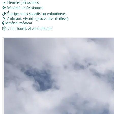
🥗 Denrées périssables
🛠️ Matériel professionnel
🧊 Équipements sportifs ou volumineux
🐾 Animaux vivants (procédures dédiées)
🧪 Matériel médical
📦 Colis lourds et encombrants