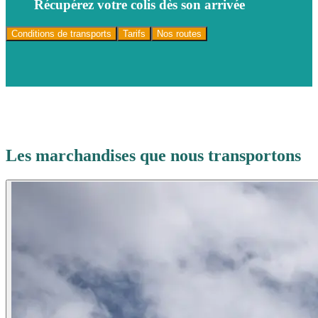
Récupérez votre colis dès son arrivée
Conditions de transports
Tarifs
Nos routes
Les marchandises que nous transportons