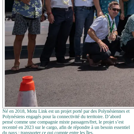
Né en 2018, Motu Link est un projet porté par des Polynésiennes et
Polynésiens engagés pour la connectivité du territoire. D’abord
pensé comme une compagnie mixte passagers/fret, le projet s’est
recentré en 2023 sur le cargo, afin de répondre à un besoin essentiel
du pays : transporter ce qui compte entre les îles.